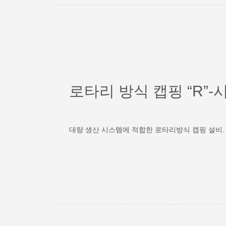
로타리 방식 캡핑 “R”-
대량 생산 시스템에 적합한 로타리방식 캡핑 설비.