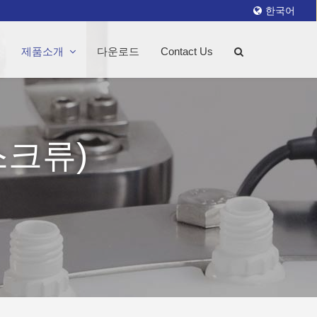
한국어
제품소개
다운로드
Contact Us
스크류)